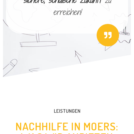
sichere, schulische Zukunft
zu
erreichen!
LEISTUNGEN
NACHHILFE IN MOERS: