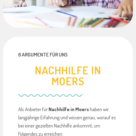
6 ARGUMENTE FÜR UNS
NACHHILFE IN
MOERS
Als Anbieter für
Nachhilfe in Moers
haben wir
langjährige Erfahrung und wissen genau, worauf es
bei einer gezielten Nachhilfe ankommt, um
Folgendes zu erreichen: