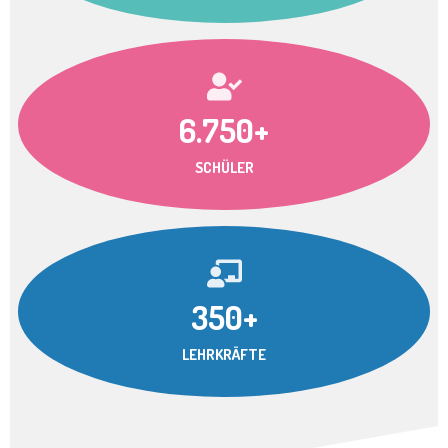
6.750+
SCHÜLER
350+
LEHRKRÄFTE