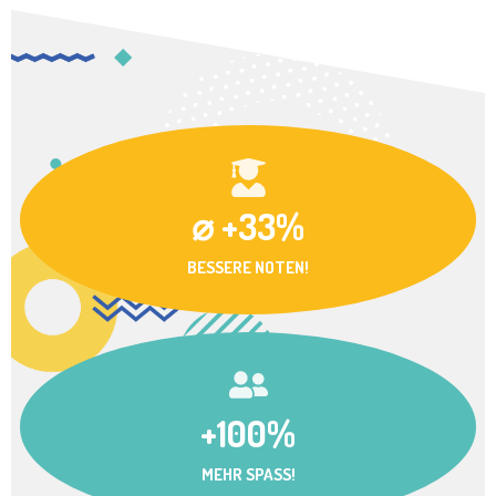
⌀ +33%
BESSERE NOTEN!
+100%
MEHR SPASS!