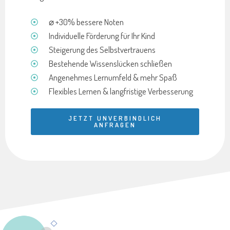
⌀ +30% bessere Noten
Individuelle Förderung für Ihr Kind
Steigerung des Selbstvertrauens
Bestehende Wissenslücken schließen
Angenehmes Lernumfeld & mehr Spaß
Flexibles Lernen & langfristige Verbesserung
JETZT UNVERBINDLICH
ANFRAGEN