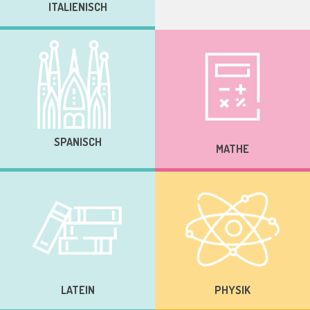
ITALIENISCH
SPANISCH
MATHE
LATEIN
PHYSIK