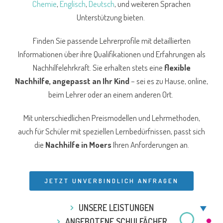
Chemie
,
Englisch
,
Deutsch
, und weiteren Sprachen
Unterstützung bieten.
Finden Sie passende Lehrerprofile mit detaillierten
Informationen über ihre Qualifikationen und Erfahrungen als
Nachhilfelehrkraft. Sie erhalten stets eine
flexible
Nachhilfe, angepasst an Ihr Kind
– sei es zu Hause, online,
beim Lehrer oder an einem anderen Ort.
Mit unterschiedlichen Preismodellen und Lehrmethoden,
auch für Schüler mit speziellen Lernbedürfnissen, passt sich
die
Nachhilfe in Moers
Ihren Anforderungen an.
JETZT UNVERBINDLICH ANFRAGEN
UNSERE LEISTUNGEN
ANGEBOTENE SCHULFÄCHER